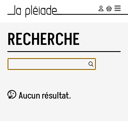
Aller au contenu principal
RECHERCHE
Recherche
Aucun résultat.