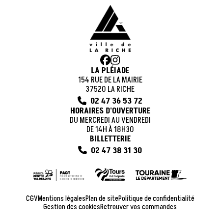
LA PLÉIADE
154 RUE DE LA MAIRIE
37520 LA RICHE
02 47 36 53 72
HORAIRES D'OUVERTURE
DU MERCREDI AU VENDREDI
DE 14H À 18H30
BILLETTERIE
02 47 38 31 30
CGV
Mentions légales
Plan de site
Politique de confidentialité
Gestion des cookies
Retrouver vos commandes