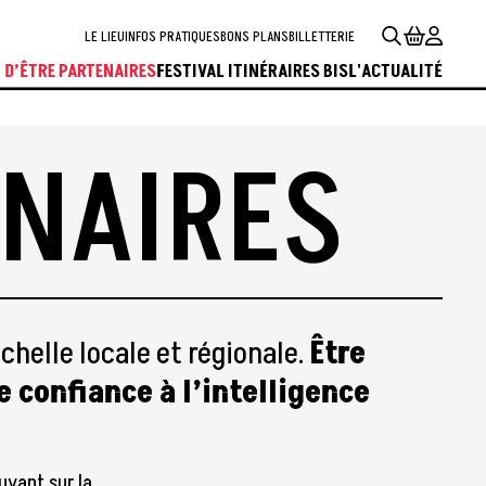
LE LIEU
INFOS PRATIQUES
BONS PLANS
BILLETTERIE
 D’ÊTRE PARTENAIRES
FESTIVAL ITINÉRAIRES BIS
L'ACTUALITÉ
ENAIRES
échelle locale et régionale.
Être
e confiance à l’intelligence
uyant sur la