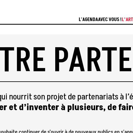
L'AGENDA
AVEC VOUS !
L’ART
ÊTRE PART
qui nourrit son projet de partenariats à l’
r et d’inventer à plusieurs, de fair
souhaite continuer de s'ouvrir à de nouveaux publics en s’app