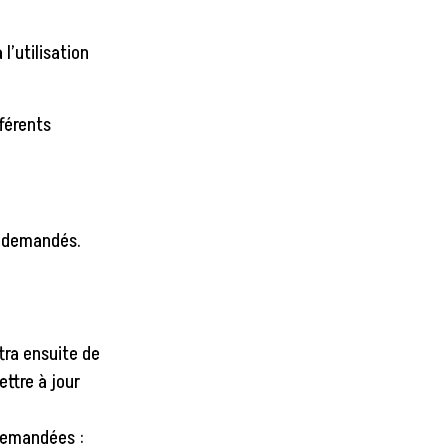
l’utilisation
fférents
es demandés.
tra ensuite de
ettre à jour
 demandées :