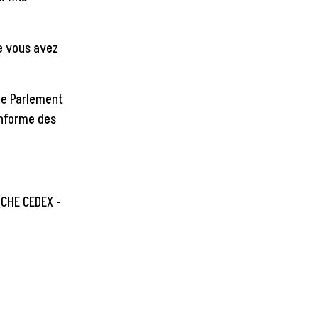
ue vous avez
le Parlement
nforme des
ICHE CEDEX -