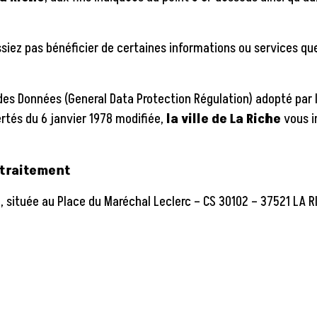
issiez pas bénéficier de certaines informations ou services q
es Données (General Data Protection Régulation) adopté par 
bertés du 6 janvier 1978 modifiée,
la ville de La Riche
vous i
 traitement
e
, située au
Place du Maréchal Leclerc – CS 30102 – 37521 LA R