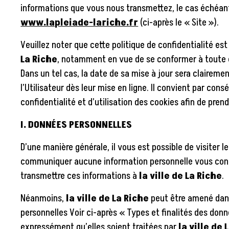
informations que vous nous transmettez, le cas échéant, 
www.lapleiade-lariche.fr
(ci-après le « Site »).
Veuillez noter que cette politique de confidentialité e
La Riche
,
notamment en vue de se conformer à toute évo
Dans un tel cas, la date de sa mise à jour sera claireme
l’Utilisateur dès leur mise en ligne. Il convient par con
confidentialité et d’utilisation des cookies afin de pre
I. DONNÉES PERSONNELLES
D’une manière générale, il vous est possible de visiter l
communiquer aucune information personnelle vous conc
transmettre ces informations à
la ville de La Riche
.
Néanmoins,
la ville de La Riche
peut être amené dans
personnelles
Voir ci-après « Types et finalités des don
expressément qu’elles soient traitées par
la ville de 