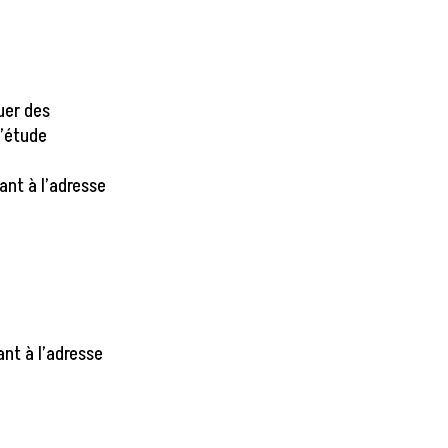
.
uer des
d’étude
ant à l’adresse
nt à l’adresse