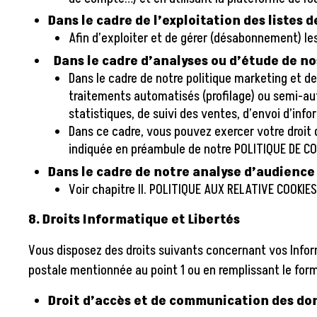
Dans le cadre de l’exploitation des listes 
Afin d’exploiter et de gérer (désabonnement) les
Dans le cadre d’analyses ou d’étude de no
Dans le cadre de notre politique marketing et d
traitements automatisés (profilage) ou semi-au
statistiques, de suivi des ventes, d’envoi d’inf
Dans ce cadre, vous pouvez exercer votre droit
indiquée en préambule de notre POLITIQUE DE CO
Dans le cadre de notre analyse d’audience
Voir chapitre II. POLITIQUE AUX RELATIVE COOKIES
8. Droits Informatique et Libertés
Vous disposez des droits suivants concernant vos Infor
postale mentionnée au point 1 ou en remplissant le form
Droit d’accès et de communication des d