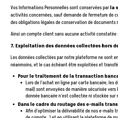
Vos Informations Personnelles sont conservées par
la 
activités concernées, sauf demande de fermeture de compt
des obligations légales de conservation de documents re
Ainsi un compte client sans aucune activité constatée
7. Exploitation des données collectées hors 
Les données collectées par notre plateforme ne sont e
néanmoins, et le cas échéant être exploitées et transfér
Pour le traitement de la transaction bancai
Lors de l’achat en ligne par carte bancaire, l
mail) sont envoyées de manière sécurisée vers
donnée bancaire n’est collectée ni stockée sur 
Dans le cadre du routage des e-mails tran
Afin d’optimiser la délivrabilité de nos e-mails
de compte…) et en utilisant la plateforme de ro