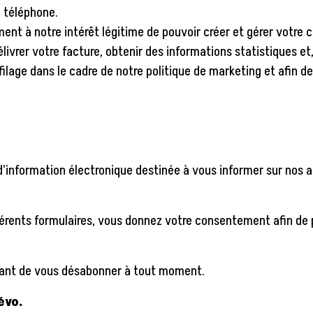
, téléphone.
ent à notre intérêt légitime de pouvoir créer et gérer votre 
vrer votre facture, obtenir des informations statistiques et,
ilage dans le cadre de notre politique de marketing et afin de
e d’information électronique destinée à vous informer sur nos a
férents formulaires, vous donnez votre consentement afin de
tant de vous désabonner à tout moment.
évo.