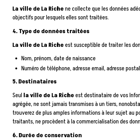
La ville de La Riche
ne collecte que les données adéq
objectifs pour lesquels elles sont traitées.
4. Type de données traitées
La ville de La Riche
est susceptible de traiter les d
Nom, prénom, date de naissance
Numéro de téléphone, adresse email, adresse posta
5.
Destinataires
Seul
la ville de La Riche
est destinataire de vos Infor
agrégée, ne sont jamais transmises à un tiers, nonobst
trouverez de plus amples informations à leur sujet au po
traitants, ne procèdent à la commercialisation des donné
6.
Durée de conservation