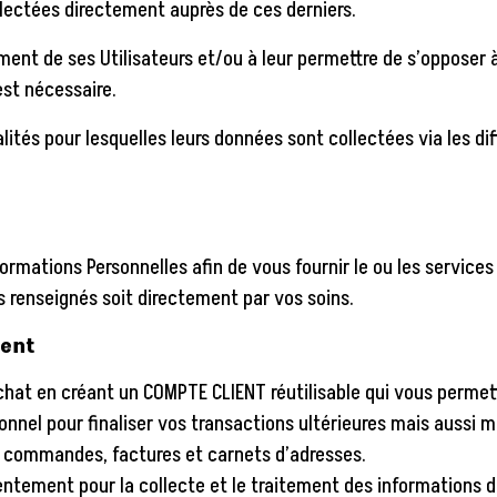
llectées directement auprès de ces derniers.
ent de ses Utilisateurs et/ou à leur permettre de s’opposer à 
est nécessaire.
alités pour lesquelles leurs données sont collectées via les di
formations Personnelles afin de vous fournir le ou les servic
s renseignés soit directement par vos soins.
ient
chat en créant un COMPTE CLIENT réutilisable qui vous permet
onnel pour finaliser vos transactions ultérieures mais aussi m
e commandes, factures et carnets d’adresses.
entement pour la collecte et le traitement des informations