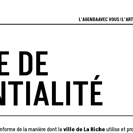
L'AGENDA
AVEC VOUS !
L’ART
E DE
TIALITÉ
 informe de la manière dont la
ville de La Riche
utilise et pr