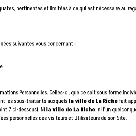
uates, pertinentes et limitées à ce qui est nécessaire au reg
onnées suivantes vous concernant :
le
mations Personnelles. Celles-ci, que ce soit sous forme indivi
ant les sous-traitants auxquels
la ville de La Riche
fait app
int 7 ci-dessous). Ni
la ville de La Riche
, ni l’un quelconq
es personnelles des visiteurs et Utilisateurs de son Site.