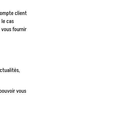
compte client
 le cas
 vous fournir
ctualités,
 pouvoir vous