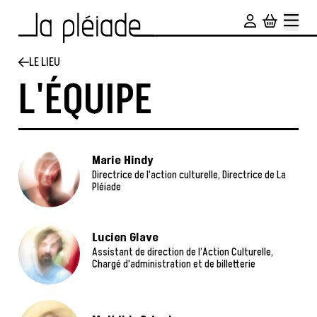
Aller au contenu principal
LE LIEU
L'ÉQUIPE
Marie Hindy
Directrice de l'action culturelle, Directrice de La
Pléiade
Lucien Glave
Assistant de direction de l’Action Culturelle,
Chargé d'administration et de billetterie