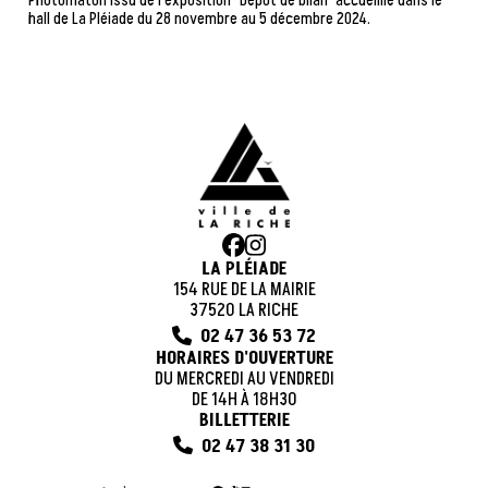
Photomaton issu de l'exposition "Dépôt de bilan" accueillie dans le
hall de La Pléiade du 28 novembre au 5 décembre 2024.
LA PLÉIADE
154 RUE DE LA MAIRIE
37520 LA RICHE
02 47 36 53 72
HORAIRES D'OUVERTURE
DU MERCREDI AU VENDREDI
DE 14H À 18H30
BILLETTERIE
02 47 38 31 30