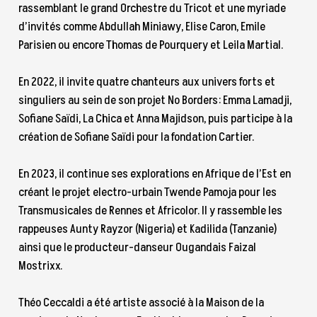
rassemblant le grand Orchestre du Tricot et une myriade
d’invités comme Abdullah Miniawy, Elise Caron, Emile
Parisien ou encore Thomas de Pourquery et Leila Martial.
En 2022, il invite quatre chanteurs aux univers forts et
singuliers au sein de son projet No Borders: Emma Lamadji,
Sofiane Saïdi, La Chica et Anna Majidson, puis participe à la
création de Sofiane Saïdi pour la fondation Cartier.
En 2023, il continue ses explorations en Afrique de l’Est en
créant le projet electro-urbain Twende Pamoja pour les
Transmusicales de Rennes et Africolor. Il y rassemble les
rappeuses Aunty Rayzor (Nigeria) et Kadilida (Tanzanie)
ainsi que le producteur-danseur Ougandais Faizal
Mostrixx.
Théo Ceccaldi a été artiste associé à la Maison de la