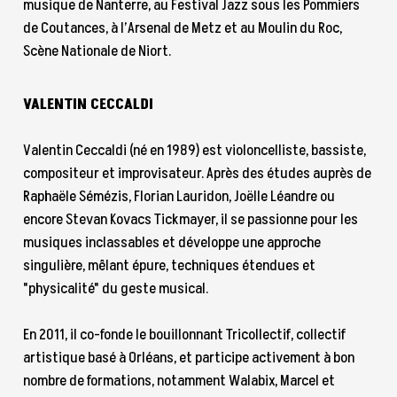
musique de Nanterre, au Festival Jazz sous les Pommiers
de Coutances, à l’Arsenal de Metz et au Moulin du Roc,
Scène Nationale de Niort.
VALENTIN CECCALDI
Valentin Ceccaldi (né en 1989) est violoncelliste, bassiste,
compositeur et improvisateur. Après des études auprès de
Raphaële Sémézis, Florian Lauridon, Joëlle Léandre ou
encore Stevan Kovacs Tickmayer, il se passionne pour les
musiques inclassables et développe une approche
singulière, mêlant épure, techniques étendues et
"physicalité" du geste musical.
En 2011, il co-fonde le bouillonnant Tricollectif, collectif
artistique basé à Orléans, et participe activement à bon
nombre de formations, notamment Walabix, Marcel et