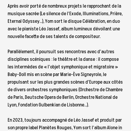
Après avoir porté de nombreux projets le rapprochant de la
musique sacrée (Le silence de l’Exode, Illuminations, Prière,
Eternal Odyssey...), Yom sort le disque Célébration, en duo
avec le pianiste Léo Jassef, album lumineux dévoilant une
nouvelle facette de ses talents de compositeur.
Parallèlement, il poursuit ses rencontres avec d’autres
disciplines scéniques : le théâtre et la danse : il compose
les intermèdes de « l’objet symphonique et migratoire »
Baby-Doll mis en scène par Marie-Ève Signeyrole, le
propulsant sur les plus grandes scènes d’Europe aux côtés
de divers orchestres symphoniques (Orchestre de Chambre
de Paris, Deutsche Opera de Berlin, Orchestre National de
Lyon, Fondation Gulbenkian de Lisbonne...).
En 2023, toujours accompagné de Léo Jassef et produit par
son propre label Planètes Rouges, Yom sort l’album Alone in