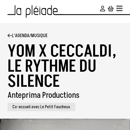
Aller au contenu principal
L'AGENDA
/
MUSIQUE
YOM X CECCALDI,
LE RYTHME DU
SILENCE
Anteprima Productions
Co-accueil avec Le Petit Faucheux