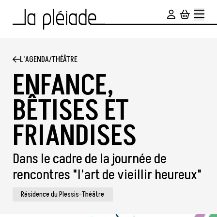
Aller au contenu principal
L'AGENDA
/
THÉÂTRE
ENFANCE,
BÊTISES ET
FRIANDISES
Dans le cadre de la journée de
rencontres "l'art de vieillir heureux"
Résidence du Plessis-Théâtre