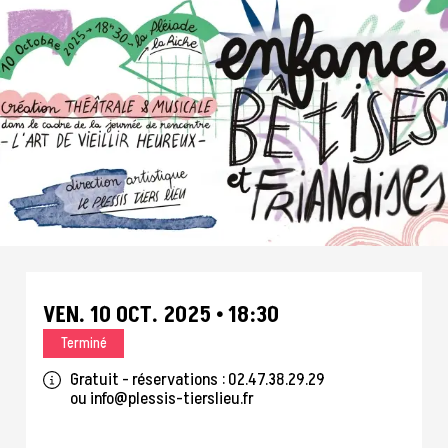
VEN.
10
OCT.
2025
18:30
Terminé
Gratuit - réservations : 02.47.38.29.29
ou
info@plessis-tierslieu.fr