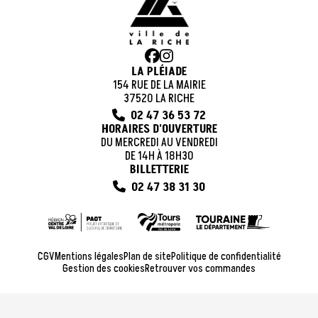
LA PLÉIADE
154 RUE DE LA MAIRIE
37520 LA RICHE
02 47 36 53 72
HORAIRES D'OUVERTURE
DU MERCREDI AU VENDREDI
DE 14H À 18H30
BILLETTERIE
02 47 38 31 30
CGV
Mentions légales
Plan de site
Politique de confidentialité
Gestion des cookies
Retrouver vos commandes