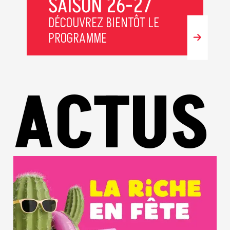
SAISON 26-27
DÉCOUVREZ BIENTÔT LE
PROGRAMME
ACTUS