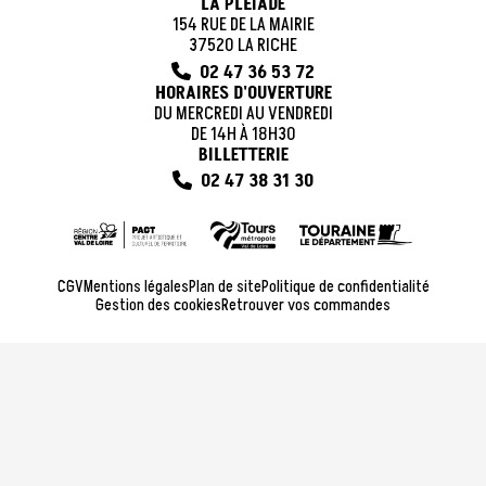
LA PLÉIADE
154 RUE DE LA MAIRIE
37520 LA RICHE
02 47 36 53 72
HORAIRES D'OUVERTURE
DU MERCREDI AU VENDREDI
DE 14H À 18H30
BILLETTERIE
02 47 38 31 30
CGV
Mentions légales
Plan de site
Politique de confidentialité
Gestion des cookies
Retrouver vos commandes